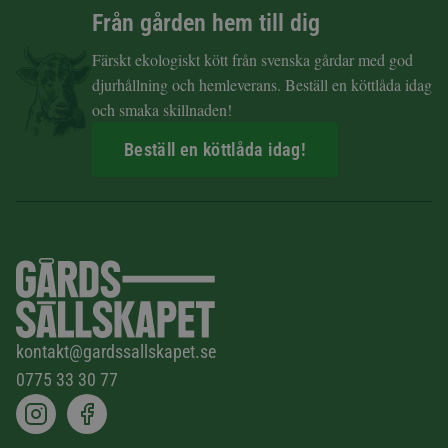
Från gården hem till dig
Färskt ekologiskt kött från svenska gårdar med god
djurhållning och hemleverans. Beställ en köttlåda idag
och smaka skillnaden!
Beställ en köttlåda idag!
kontakt@gardssallskapet.se
0775 33 30 77