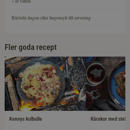
7 dl vatten
Rårörda lingon eller lingonsylt till servering
Fler goda recept
Kennys kolbulle
Rårakor med stekt 