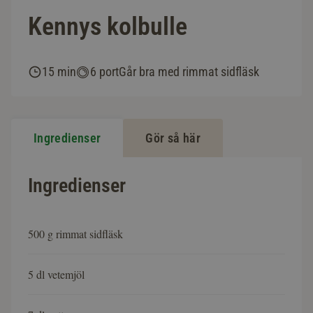
Kennys kolbulle
15 min
6 port
Går bra med rimmat sidfläsk
Ingredienser
Gör så här
Ingredienser
500 g rimmat sidfläsk
5 dl vetemjöl