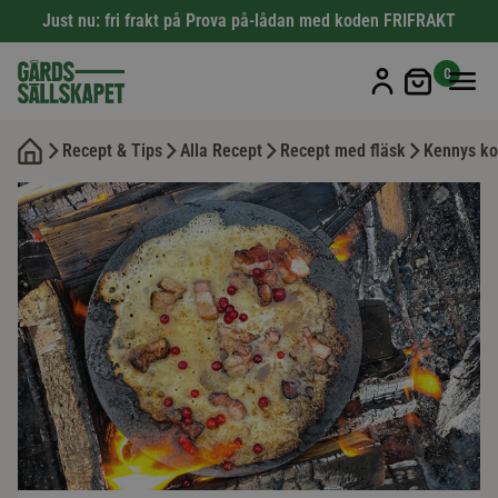
Just nu: fri frakt på Prova på-lådan med koden FRIFRAKT
Min kun
0
Recept & Tips
Alla Recept
Recept med fläsk
Kennys ko