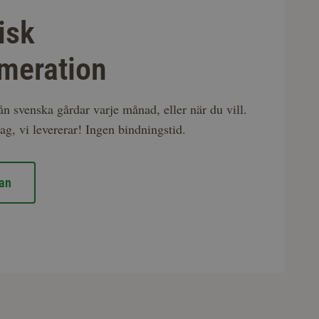
isk
meration
rån svenska gårdar varje månad, eller när du vill.
ag, vi levererar! Ingen bindningstid.
an