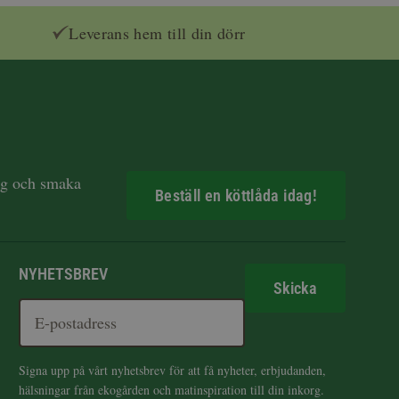
Leverans hem till din dörr
dag och smaka
Beställ en köttlåda idag!
NYHETSBREV
Skicka
Signa upp på vårt nyhetsbrev för att få nyheter, erbjudanden,
hälsningar från ekogården och matinspiration till din inkorg.