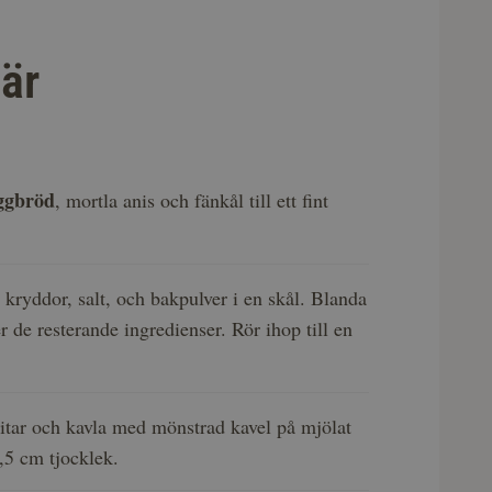
är
aggbröd
, mortla anis och fänkål till ett fint
 kryddor, salt, och bakpulver i en skål. Blanda
er de resterande ingredienser. Rör ihop till en
itar och kavla med mönstrad kavel på mjölat
0,5 cm tjocklek.