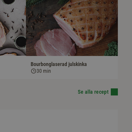
Bourbonglaserad julskinka
30 min
Se alla recept