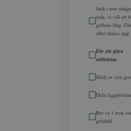
Stek i torr stek
sida, vi vill att
gyllene färg. Fö
eller skäras upp 
För att göra
snittarna
Skölj av och gro
Dela laggbröden 
Bre ca 1 msk sen
grönkål.