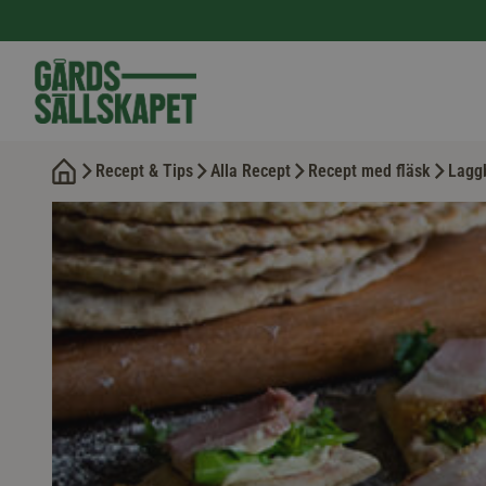
Recept & Tips
Alla Recept
Recept med fläsk
Laggb