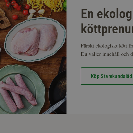
En ekolog
köttprenu
Färskt ekologiskt kött f
Du väljer innehåll och d
Köp Stamkundslåd