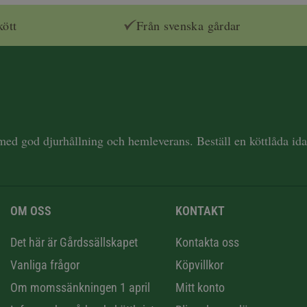
kött
Från svenska gårdar
 med god djurhållning och hemleverans. Beställ en köttlåda i
OM OSS
KONTAKT
n
Det här är Gårdssällskapet
Kontakta oss
Vanliga frågor
Köpvillkor
Om momssänkningen 1 april
Mitt konto