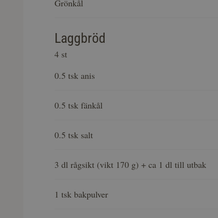
Grönkål
Laggbröd
4 st
0.5 tsk anis
0.5 tsk fänkål
0.5 tsk salt
3 dl rågsikt (vikt 170 g) + ca 1 dl till utbak
1 tsk bakpulver