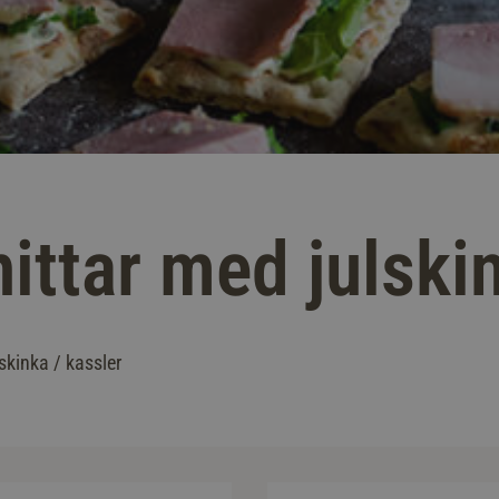
ittar med julski
skinka / kassler