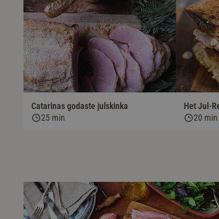
Catarinas godaste julskinka
Het Jul-R
25 min
20 min