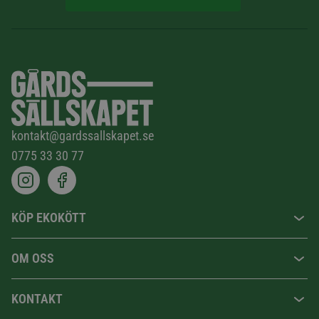
kontakt@gardssallskapet.se
0775 33 30 77
KÖP EKOKÖTT
OM OSS
KONTAKT