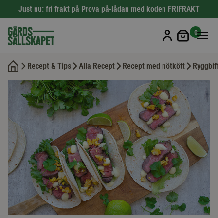
Just nu: fri frakt på Prova på-lådan med koden FRIFRAKT
Min kun
0
Recept & Tips
Alla Recept
Recept med nötkött
Ryggbif