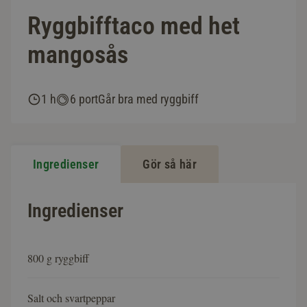
Ryggbifftaco med het
mangosås
1 h
6 port
Går bra med ryggbiff
Ingredienser
Gör så här
Ingredienser
800 g ryggbiff
Salt och svartpeppar