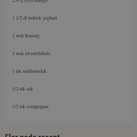
1 1/2 dl turkisk yoghurt
1 msk honung
1 msk sweetchilisås
1 tsk sambaloelek
1/2 tsk salt
1/2 tsk svartpeppar