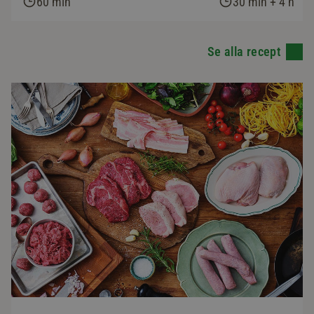
60 min
30 min + 4 h
Se alla recept