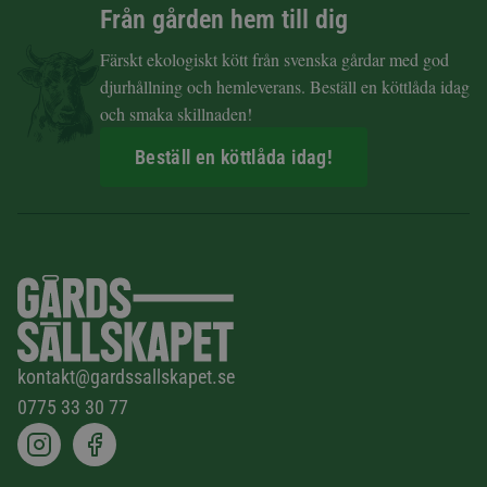
Från gården hem till dig
Färskt ekologiskt kött från svenska gårdar med god
djurhållning och hemleverans. Beställ en köttlåda idag
och smaka skillnaden!
Beställ en köttlåda idag!
kontakt@gardssallskapet.se
0775 33 30 77