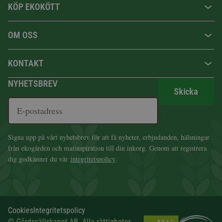
KÖP EKOKÖTT
OM OSS
KONTAKT
NYHETSBREV
Skicka
Signa upp på vårt nyhetsbrev för att få nyheter, erbjudanden, hälsningar
från ekogården och matinspiration till din inkorg. Genom att registrera
dig godkänner du vår
integritetspolicy
.
Cookies
Integritetspolicy
© Gårdssällskapet AB. Alla rättigheter