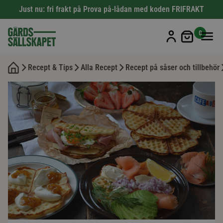
Just nu: fri frakt på Prova på-lådan med koden FRIFRAKT
Min kun
0
Recept & Tips
Alla Recept
Recept på såser och tillbehör