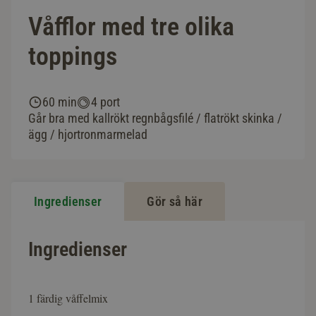
Våfflor med tre olika
toppings
60 min
4 port
Går bra med kallrökt regnbågsfilé / flatrökt skinka /
ägg / hjortronmarmelad
Ingredienser
Gör så här
Ingredienser
1 färdig våffelmix