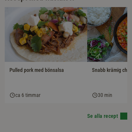
Pulled pork med bönsalsa
Snabb krämig chor
ca 6 timmar
30 min
Se alla recept