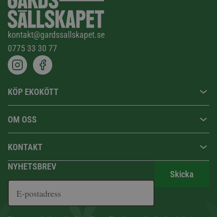
kontakt@gardssallskapet.se
0775 33 30 77
KÖP EKOKÖTT
OM OSS
KONTAKT
NYHETSBREV
Skicka