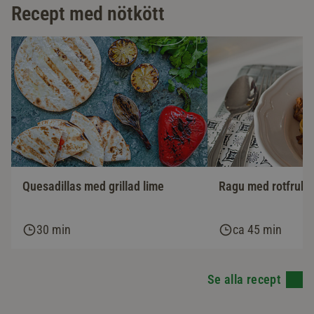
Recept med nötkött
Ragu med rotfrukte
Quesadillas med grillad lime
30 min
ca 45 min
Se alla recept