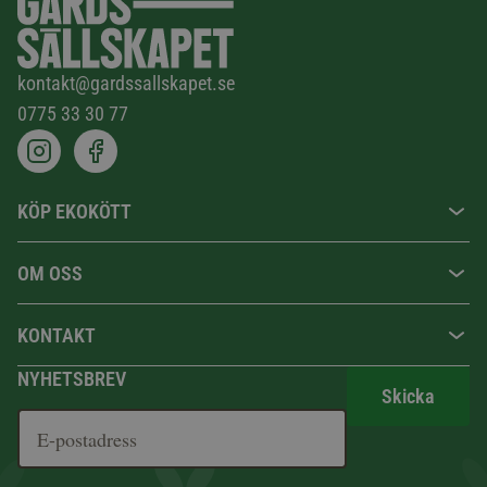
kontakt@gardssallskapet.se
0775 33 30 77
KÖP EKOKÖTT
OM OSS
KONTAKT
NYHETSBREV
Skicka