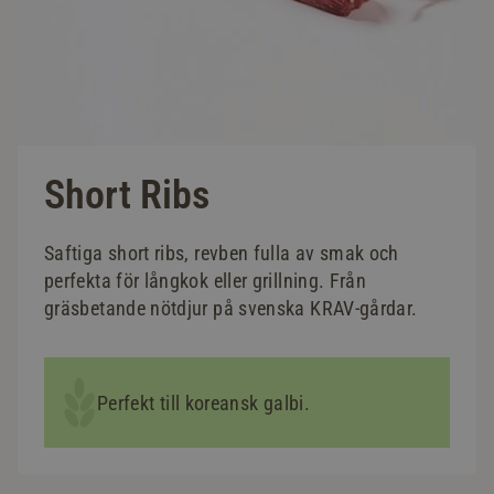
Short Ribs
Saftiga short ribs, revben fulla av smak och
perfekta för långkok eller grillning. Från
gräsbetande nötdjur på svenska KRAV-gårdar.
Perfekt till koreansk galbi.