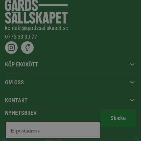
kontakt@gardssallskapet.se
0775 33 30 77
KÖP EKOKÖTT
OM OSS
KONTAKT
NYHETSBREV
Skicka