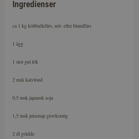
Ingredienser
ca 1 kg köttbullefärs, nöt- eller blandfärs
1 ägg
1 stor gul lök
2 msk kalvfond
0,5 msk japansk soja
1,5 msk julsenap grovkornig
2 dl grädde