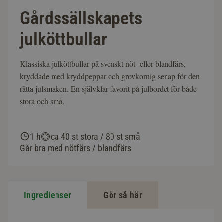
Gårdssällskapets
julköttbullar
Klassiska julköttbullar på svenskt nöt- eller blandfärs,
kryddade med kryddpeppar och grovkornig senap för den
rätta julsmaken. En självklar favorit på julbordet för både
stora och små.
1 h
ca 40 st stora / 80 st små
Går bra med nötfärs / blandfärs
Ingredienser
Gör så här