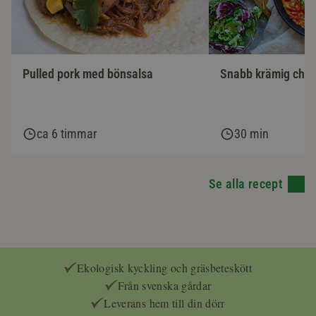
Pulled pork med bönsalsa
Snabb krämig chor
ca 6 timmar
30 min
Se alla recept
Ekologisk kyckling och gräsbeteskött
Från svenska gårdar
Leverans hem till din dörr