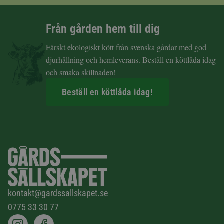
Från gården hem till dig
Färskt ekologiskt kött från svenska gårdar med god
djurhållning och hemleverans. Beställ en köttlåda idag
och smaka skillnaden!
Beställ en köttlåda idag!
kontakt@gardssallskapet.se
0775 33 30 77