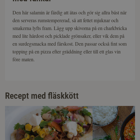
Den här salamin är färdig att ätas och gör sig allra bäst när
den serveras rumstempererad, så att fettet mjuknar och
smakerna lyfts fram. Lägg upp skivorna på en charkbricka
med lite hårdost och picklade grönsaker, eller vik dem på
en surdegsmacka med färskost. Den passar också fint som
topping på en pizza efter gräddning eller till ett glas vin
före maten.
Recept med fläskkött