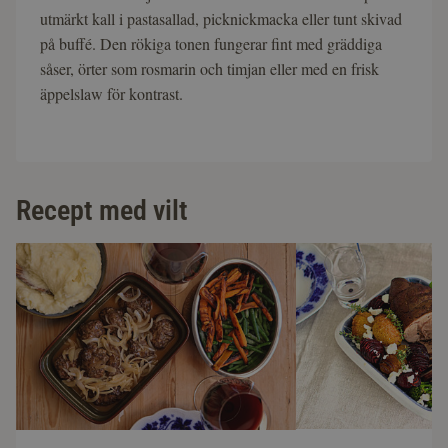
utmärkt kall i pastasallad, picknickmacka eller tunt skivad
på buffé. Den rökiga tonen fungerar fint med gräddiga
såser, örter som rosmarin och timjan eller med en frisk
äppelslaw för kontrast.
Recept med vilt