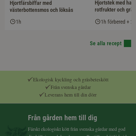
Hjortstek med has
Hjortfärsbiffar med
rotfrukter och grä
västerbottensmos och löksås
1h
1h förbered + 2h
Se alla recept
Ekologisk kyckling och gräsbeteskött
Från svenska gårdar
Leverans hem till din dörr
Från gården hem till dig
Färskt ekologiskt kött från svenska gårdar med god