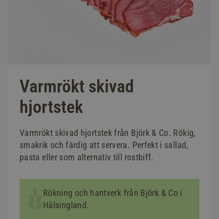
Varmrökt skivad
hjortstek
Varmrökt skivad hjortstek från Björk & Co. Rökig,
smakrik och färdig att servera. Perfekt i sallad,
pasta eller som alternativ till rostbiff.
Rökning och hantverk från Björk & Co i
Hälsingland.