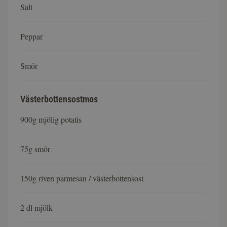
Salt
Peppar
Smör
Västerbottensostmos
900g mjölig potatis
75g smör
150g riven parmesan / västerbottensost
2 dl mjölk