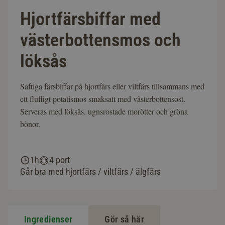
Hjortfärsbiffar med
västerbottensmos och
löksås
Saftiga färsbiffar på hjortfärs eller viltfärs tillsammans med
ett fluffigt potatismos smaksatt med västerbottensost.
Serveras med löksås, ugnsrostade morötter och gröna
bönor.
1h
4 port
Går bra med hjortfärs / viltfärs / älgfärs
Ingredienser
Gör så här