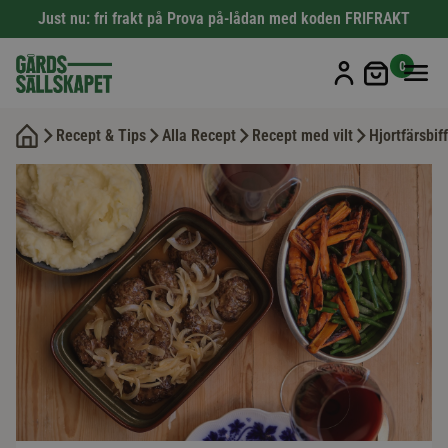
Just nu: fri frakt på Prova på-lådan med koden FRIFRAKT
Min kun
0
Recept & Tips
Alla Recept
Recept med vilt
Hjortfärsbi