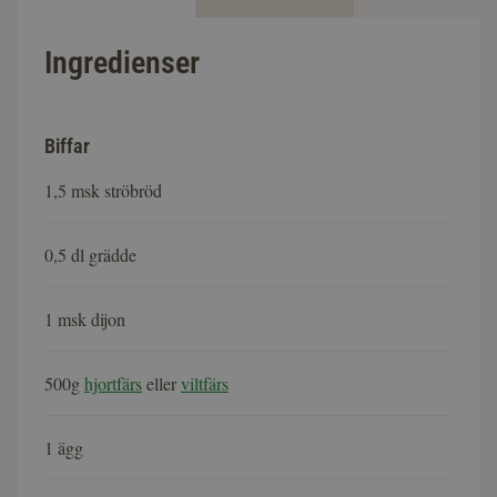
Ingredienser
Biffar
1,5 msk ströbröd
0,5 dl grädde
1 msk dijon
500g
hjortfärs
eller
viltfärs
1 ägg