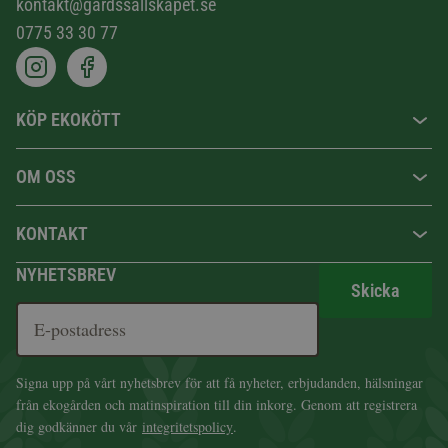
kontakt@gardssallskapet.se
0775 33 30 77
KÖP EKOKÖTT
OM OSS
KONTAKT
NYHETSBREV
Skicka
Signa upp på vårt nyhetsbrev för att få nyheter, erbjudanden, hälsningar
från ekogården och matinspiration till din inkorg. Genom att registrera
dig godkänner du vår
integritetspolicy
.