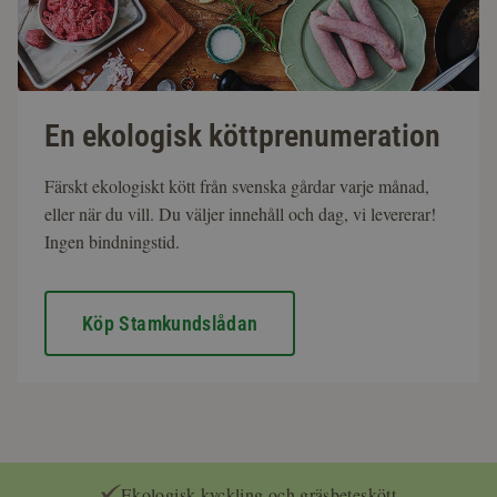
En ekologisk köttprenumeration
Färskt ekologiskt kött från svenska gårdar varje månad,
eller när du vill. Du väljer innehåll och dag, vi levererar!
Ingen bindningstid.
Köp Stamkundslådan
Ekologisk kyckling och gräsbeteskött