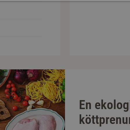
En ekolog
köttprenu