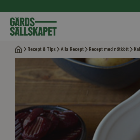
Recept & Tips
Alla Recept
Recept med nötkött
Ka