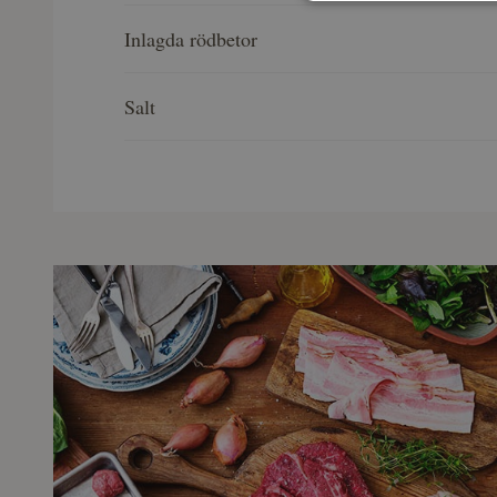
Inlagda rödbetor
Salt