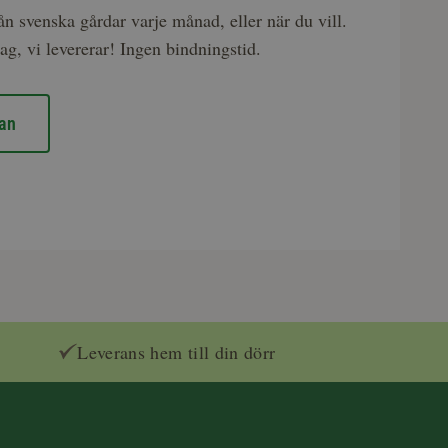
rån svenska gårdar varje månad, eller när du vill.
ag, vi levererar! Ingen bindningstid.
an
Leverans hem till din dörr