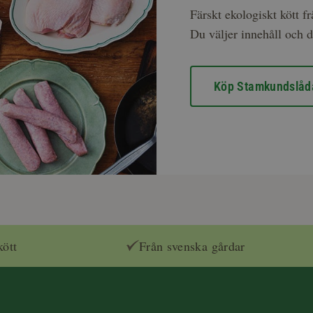
Färskt ekologiskt kött f
Du väljer innehåll och d
Köp Stamkundslåd
kött
Från svenska gårdar