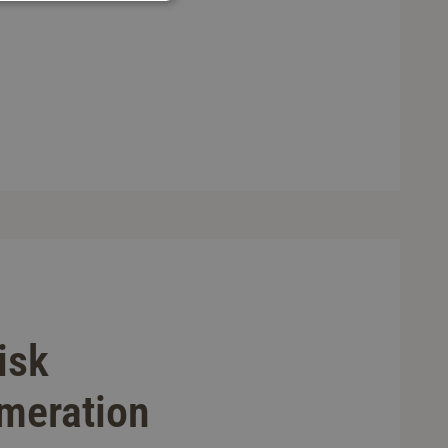
isk
meration