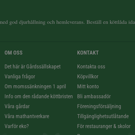
 med god djurhållning och hemleverans. Beställ en köttlåda i
OM OSS
KONTAKT
n
Det här är Gårdssällskapet
Kontakta oss
Vanliga frågor
Köpvillkor
Om momssänkningen 1 april
Mitt konto
Info om den rådande köttbristen
Bli ambassadör
Våra gårdar
Föreningsförsäljning
Våra mathantverkare
Tillgänglighetsutlåtande
Varför eko?
För restauranger & skolor