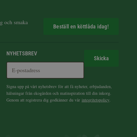
dag och smaka
Beställ en köttlåda idag!
NYHETSBREV
Skicka
Signa upp på vårt nyhetsbrev för att få nyheter, erbjudanden,
hälsningar från ekogården och matinspiration till din inkorg.
Genom att registrera dig godkänner du vår
integritetspolicy
.