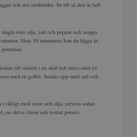
ägget och sist ströbrödet. Se till så den är helt
d.
, ringla över olja, salt och peppar och stoppa
 minuter. Sista 10 minuterna kan du lägga in
 potatisen.
ienser till smöret i en skål och mixa med en
 mosa med en gaffel. Smaka upp med salt och
a i rikligt med smör och olja, servera sedan
, en skiva citron och rostad potatis.