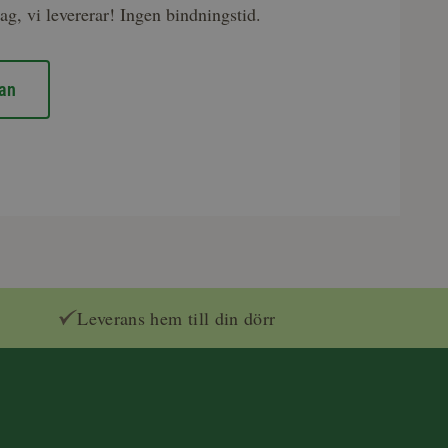
ag, vi levererar! Ingen bindningstid.
an
Leverans hem till din dörr