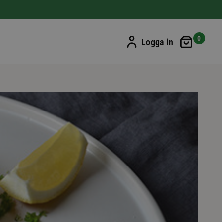
Min ku
0
Logga in