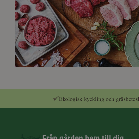
Ekologisk kyckling och gräsbetes
Från gården hem till dig