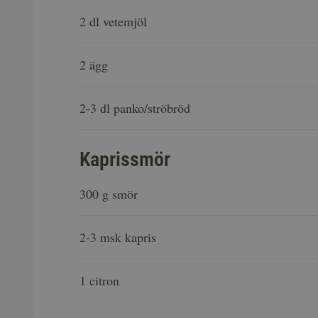
2 dl vetemjöl
2 ägg
2-3 dl panko/ströbröd
Kaprissmör
300 g smör
2-3 msk kapris
1 citron