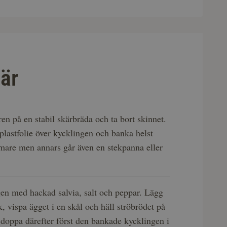
är
en på en stabil skärbräda och ta bort skinnet.
 plastfolie över kycklingen och banka helst
are men annars går även en stekpanna eller
en med hackad salvia, salt och peppar. Lägg
k, vispa ägget i en skål och häll ströbrödet på
k, doppa därefter först den bankade kycklingen i