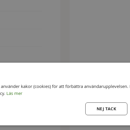
nvänder kakor (cookies) för att förbättra användarupplevelsen. 
icy.
Läs mer
NEJ TACK