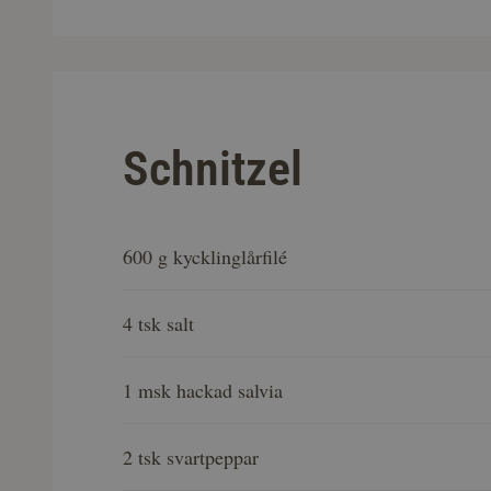
Schnitzel
600 g kycklinglårfilé
4 tsk salt
1 msk hackad salvia
2 tsk svartpeppar