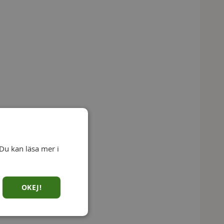
Du kan läsa mer i
OKEJ!