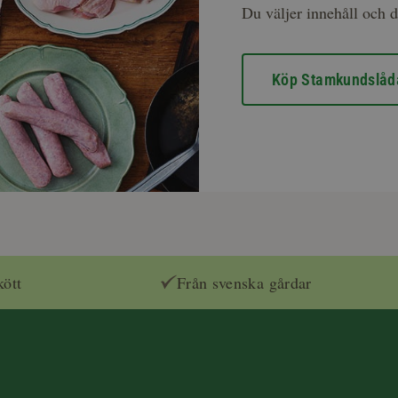
Du väljer innehåll och d
Köp Stamkundslåd
kött
Från svenska gårdar