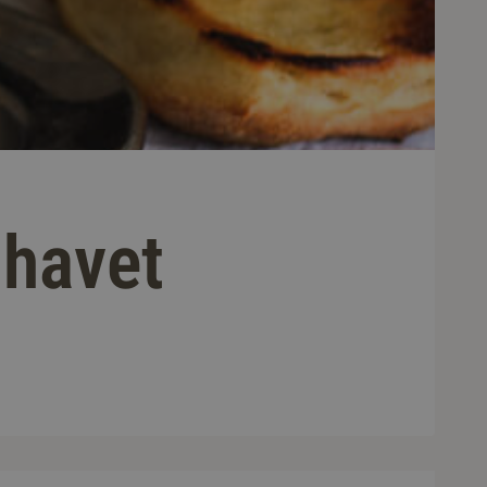
lhavet