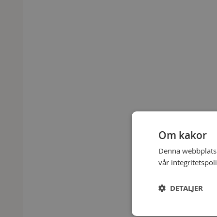
Om kakor
Denna webbplats a
vår integritetspol
DETALJER