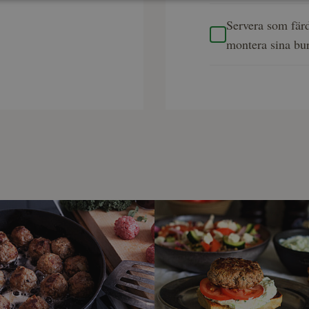
Servera som färd
montera sina bur