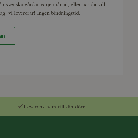
rån svenska gårdar varje månad, eller när du vill.
ag, vi levererar! Ingen bindningstid.
an
Leverans hem till din dörr