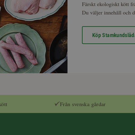
Färskt ekologiskt kött f
Du väljer innehåll och d
Köp Stamkundslåd
kött
Från svenska gårdar