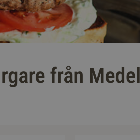
gare från Mede