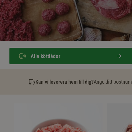
Alla köttlådor
Kan vi leverera hem till dig?
Ange ditt postnumm