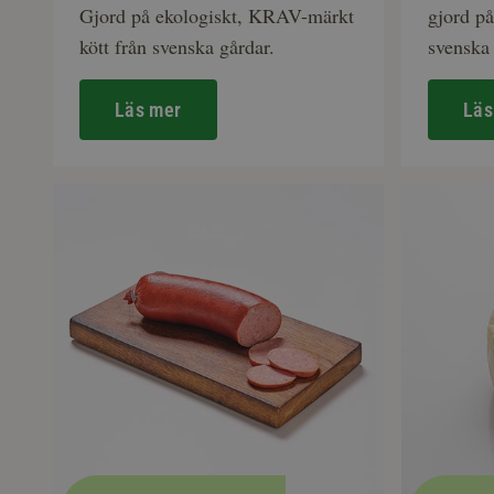
Gjord på ekologiskt, KRAV-märkt
gjord på
kött från svenska gårdar.
svenska 
Läs mer
Läs