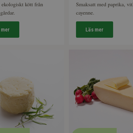
 ekologiskt kött från
Smaksatt med paprika, vit
gårdar.
cayenne.
 mer
Läs mer