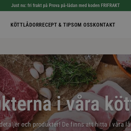
Just nu: fri frakt på Prova på-lådan med koden FRIFRAKT
KÖTTLÅDOR
RECEPT & TIPS
OM OSS
KONTAKT
kterna i våra köt
etaljer och produkter! De finns att hitta i våra låd