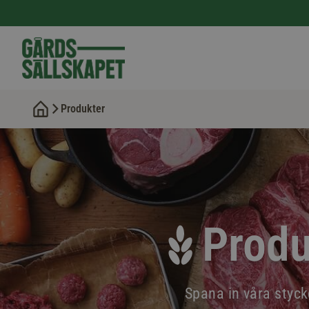
Produkter
Produ
Spana in våra styckd