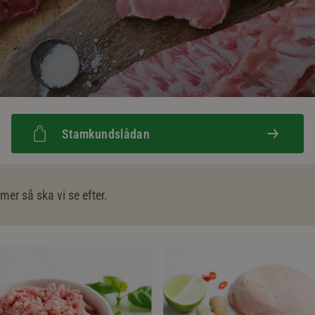
Stamkundslådan
er så ska vi se efter.