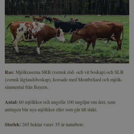
Ras:
Mjölkraserna SRB (svensk röd- och vit boskap) och SLB
(svensk låglandsboskap), korsade med Montbeliard och mjölk-
simmental från Bayern.
Antal:
60 mjölkkor och ungefär 100 ungdjur om året, som
antingen blir nya mjölkkor eller som går till slakt.
Storlek:
265 hektar varav 35 är naturbete.