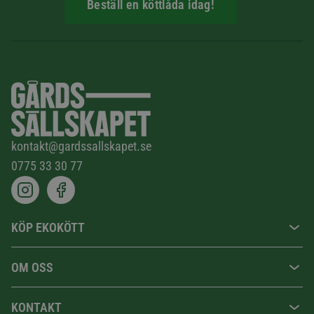
Beställ en köttlåda idag!
kontakt@gardssallskapet.se
0775 33 30 77
KÖP EKOKÖTT
OM OSS
KONTAKT