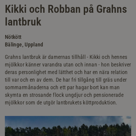
Kikki och Robban på Grahns
lantbruk
Nötkött
Bälinge, Uppland
Grahns lantbruk är damernas tillhåll - Kikki och hennes
mjölkkor känner varandra utan och innan - hon beskriver
deras personlighet med lätthet och har en nära relation
till var och en av dem. De har fri tillgång till gräs under
sommarmånaderna och ett par hagar bort kan man
skymta en strosande flock ungdjur och pensionerade
mjölkkor som de utgör lantbrukets köttproduktion.