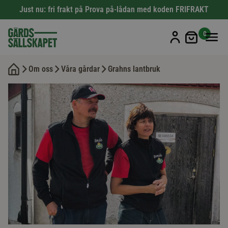
Just nu: fri frakt på Prova på-lådan med koden FRIFRAKT
Min kun
0
Om oss
Våra gårdar
Grahns lantbruk