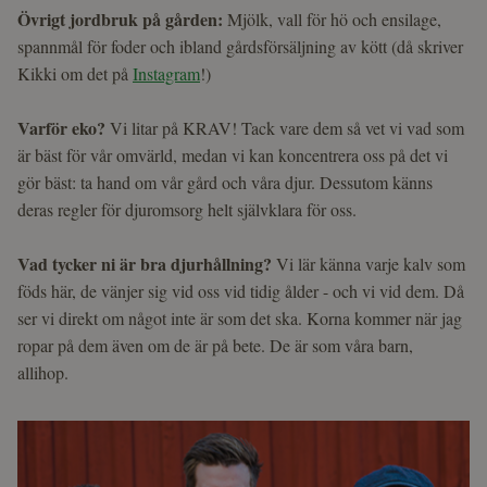
Övrigt jordbruk på gården:
Mjölk, vall för hö och ensilage,
spannmål för foder och ibland gårdsförsäljning av kött (då skriver
Kikki om det på
Instagram
!)
Varför eko?
Vi litar på KRAV! Tack vare dem så vet vi vad som
är bäst för vår omvärld, medan vi kan koncentrera oss på det vi
gör bäst: ta hand om vår gård och våra djur. Dessutom känns
deras regler för djuromsorg helt självklara för oss.
Vad tycker ni är bra djurhållning?
Vi lär känna varje kalv som
föds här, de vänjer sig vid oss vid tidig ålder - och vi vid dem. Då
ser vi direkt om något inte är som det ska. Korna kommer när jag
ropar på dem även om de är på bete. De är som våra barn,
allihop.