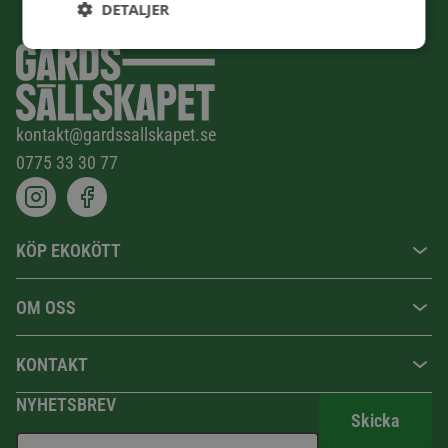
DETALJER
kontakt@gardssallskapet.se
0775 33 30 77
KÖP EKOKÖTT
OM OSS
KONTAKT
NYHETSBREV
Skicka