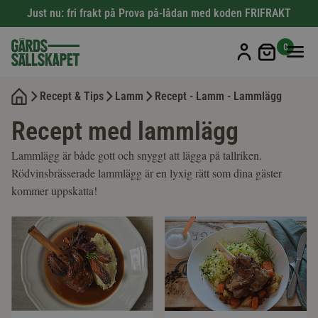
Just nu: fri frakt på Prova på-lådan med koden FRIFRAKT
Min kun
0
Recept & Tips
Lamm
Recept - Lamm - Lammlägg
Recept med lammlägg
Lammlägg är både gott och snyggt att lägga på tallriken.
Rödvinsbrässerade lammlägg är en lyxig rätt som dina gäster
kommer uppskatta!