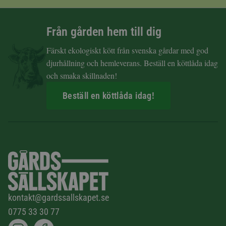
Från gården hem till dig
Färskt ekologiskt kött från svenska gårdar med god
djurhållning och hemleverans. Beställ en köttlåda idag
och smaka skillnaden!
Beställ en köttlåda idag!
kontakt@gardssallskapet.se
0775 33 30 77