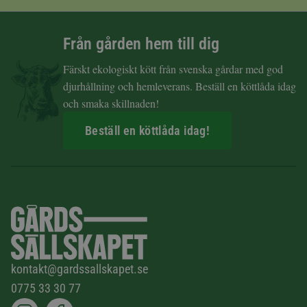
Från gården hem till dig
Färskt ekologiskt kött från svenska gårdar med god
djurhållning och hemleverans. Beställ en köttlåda idag
och smaka skillnaden!
Beställ en köttlåda idag!
kontakt@gardssallskapet.se
0775 33 30 77