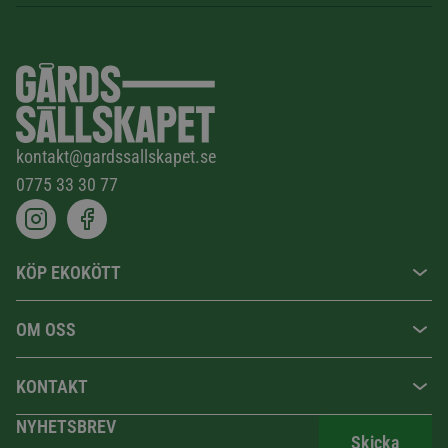
kontakt@gardssallskapet.se
0775 33 30 77
KÖP EKOKÖTT
OM OSS
KONTAKT
NYHETSBREV
Skicka