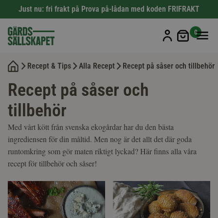
Just nu: fri frakt på Prova på-lådan med koden FRIFRAKT
Min kun
0
Recept & Tips
Alla Recept
Recept på såser och tillbehör
Recept på såser och
tillbehör
Med vårt kött från svenska ekogårdar har du den bästa
ingrediensen för din måltid. Men nog är det allt det där goda
runtomkring som gör maten riktigt lyckad? Här finns alla våra
recept för tillbehör och såser!