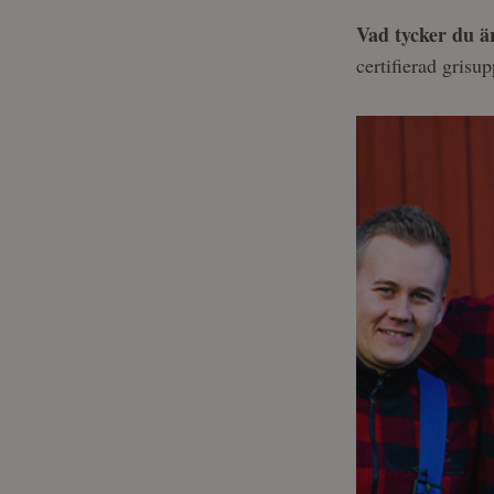
Vad tycker du ä
certifierad grisu