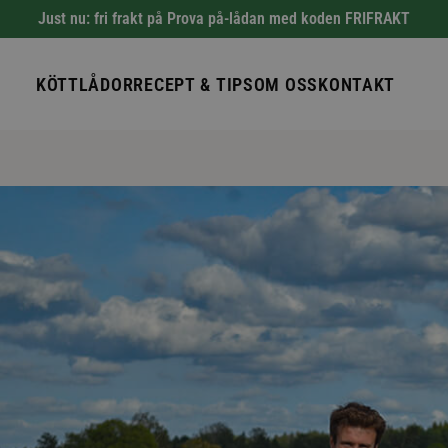
Just nu: fri frakt på Prova på-lådan med koden FRIFRAKT
KÖTTLÅDOR
RECEPT & TIPS
OM OSS
KONTAKT