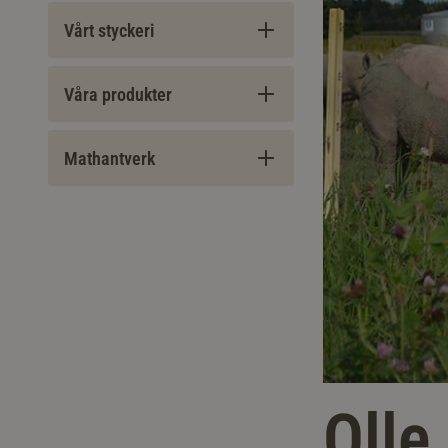
Vårt styckeri
Våra produkter
Mathantverk
Olle