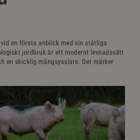
id en första anblick med sin ståtliga
logiskt jordbruk är ett modernt levnadssätt
ch en skicklig mångsysslare. Det märker