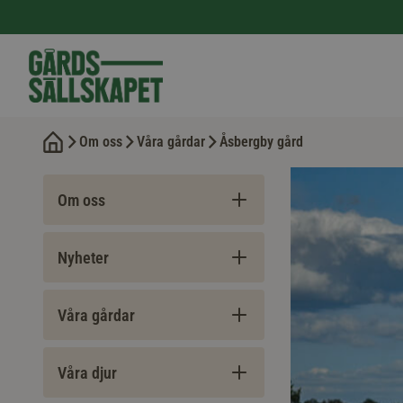
Om oss
Våra gårdar
Åsbergby gård
Om oss
Nyheter
Våra gårdar
Våra djur