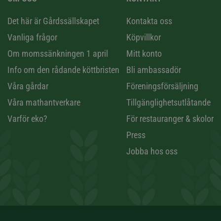
n
Det här är Gårdssällskapet
Kontakta oss
Vanliga frågor
Köpvillkor
Om momssänkningen 1 april
Mitt konto
Info om den rådande köttbristen
Bli ambassadör
Våra gårdar
Föreningsförsäljning
Våra mathantverkare
Tillgänglighetsutlåtande
Varför eko?
För restauranger & skolor
Press
Jobba hos oss