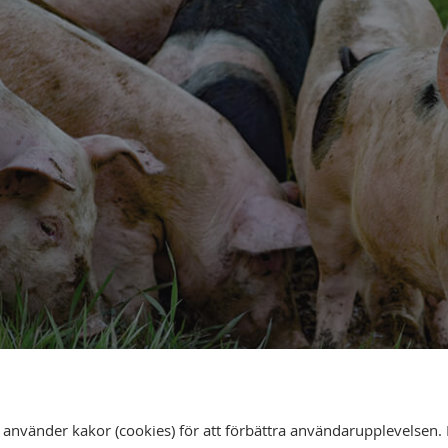
nvänder kakor (cookies) för att förbättra användarupplevelsen. 