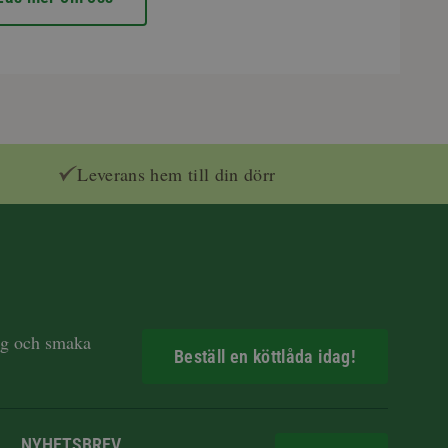
Leverans hem till din dörr
dag och smaka
Beställ en köttlåda idag!
NYHETSBREV