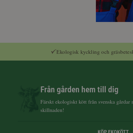
Ekologisk kyckling och gräsbetes
Från gården hem till dig
Färskt ekologiskt kött från svenska gårdar
skillnaden!
KÖP EKOKÖTT