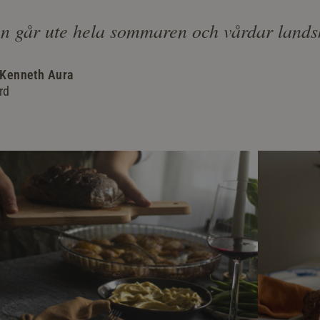
 går ute hela sommaren och vårdar lands
& Kenneth Aura
rd