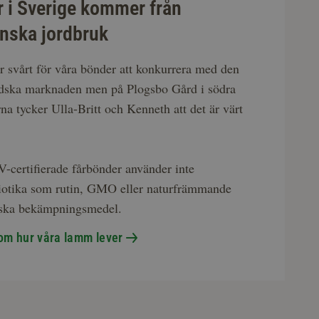
r i Sverige kommer från
nska jordbruk
r svårt för våra bönder att konkurrera med den
ndska marknaden men på Plogsbo Gård i södra
na tycker Ulla-Britt och Kenneth att det är värt
certifierade fårbönder använder inte
biotika som rutin, GMO eller naturfrämmande
ska bekämpningsmedel.
om hur våra lamm lever