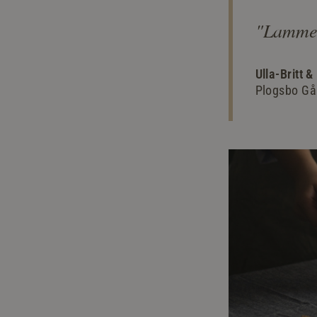
"Lammen
Ulla-Britt 
Plogsbo Gå