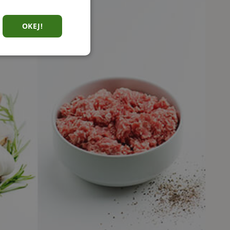
OKEJ!